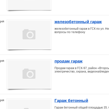
железобетонный гараж
дня
железобетонный гараж в ГСК по ул. Н
вопросы по телефону
продам гараж
дня
Продам гараж в ГСК-97, район «Вторсыр
электричество, охрана, видеонаблюде
Гараж бетонный
дня
Гараж бетонный общей площадью 35. 6 