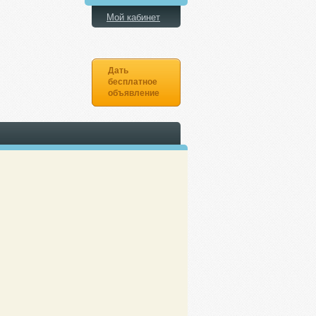
Мой кабинет
Дать
бесплатное
объявление