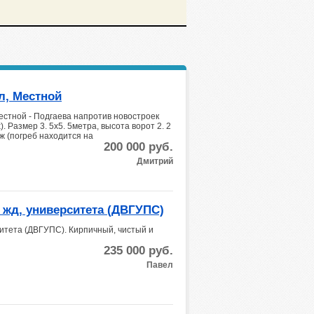
л, Местной
естной - Подгаева напротив новостроек
. Размер 3. 5х5. 5метра, высота ворот 2. 2
аж (погреб находится на
200 000
руб.
Дмитрий
 жд, университета (ДВГУПС)
ситета (ДВГУПС). Кирпичный, чистый и
235 000
руб.
Павел