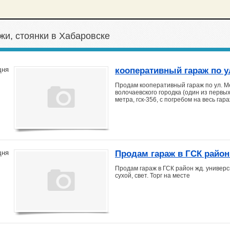
жи, стоянки в Хабаровске
кооперативный гараж по у
дня
Продам кооперативный гараж по ул. М
волочаевского городка (один из первых)
метра, гск-356, с погребом на весь гар
Продам гараж в ГСК район
дня
Продам гараж в ГСК район жд. универ
сухой, свет. Торг на месте