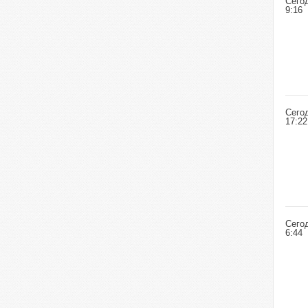
Сего
9:16
Сего
17:22
Сего
6:44