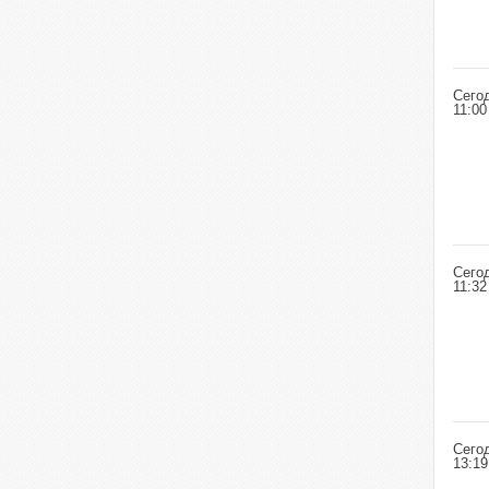
Сего
11:00
Сего
11:32
Сего
13:19