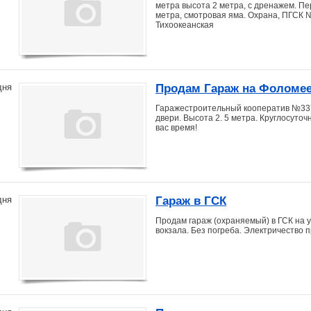
метра высота 2 метра, с дренажем. Перв
метра, смотровая яма. Охрана, ПГСК 
Тихоокеанская
Продам Гараж на Фоломе
дня
Гаражестроительный кооператив №337
двери. Высота 2. 5 метра. Круглосуточ
вас время!
Гараж в ГСК
дня
Продам гараж (охраняемый) в ГСК на у
вокзала. Без погреба. Электричество пр