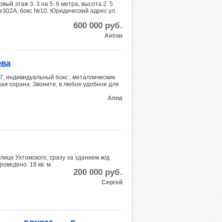
ый этаж 3. 3 на 5. 6 метра, высота 2. 5
№302А, бокс №10. Юридический адрес ул.
600 000
руб.
Антон
ева
, индивидуальный бокс , металлические
ная охрана. Звоните, в любое удобное для
Anna
лице Ухтомского, сразу за зданием ж/д
оведено. 18 кв. м.
200 000
руб.
Сергей