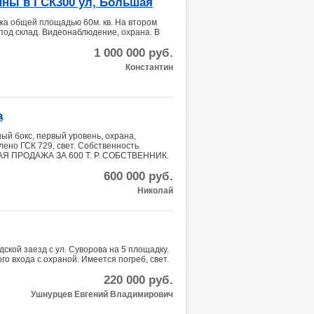
ины в ГСК300 ул, Большая
жа общей площадью 60м. кв. На втором
под склад. Видеонаблюдение, охрана. В
1 000 000
руб.
Константин
а
ый бокс, первый уровень, охрана,
ено ГСК 729, свет. Собственность.
НАЯ ПРОДАЖА ЗА 600 Т. Р. СОБСТВЕННИК.
600 000
руб.
Николай
ской заезд с ул. Суворова на 5 площадку.
о входа с охраной. Имеется погреб, свет.
220 000
руб.
Ушнурцев Евгений Владимирович