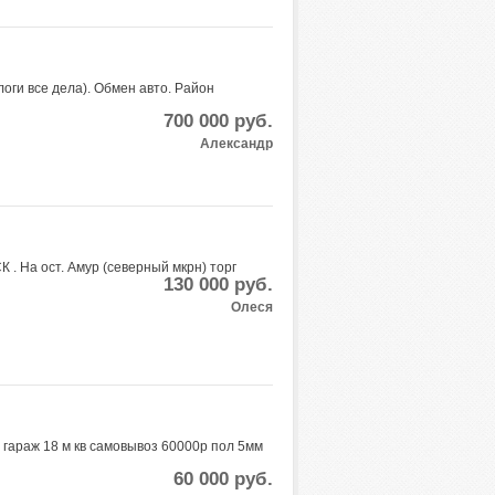
алоги все дела). Обмен авто. Район
700 000
руб.
Александр
 . На ост. Амур (северный мкрн) торг
130 000
руб.
Олеся
гараж 18 м кв самовывоз 60000р пол 5мм
60 000
руб.