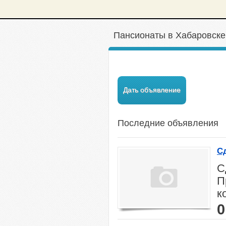
Пансионаты в Хабаровске
Дать объявление
Последние объявления
С
С
П
к
0