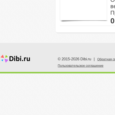
в
П
0
© 2015-2026 Dibi.ru
|
Обратная с
Пoльзовательское соглашение