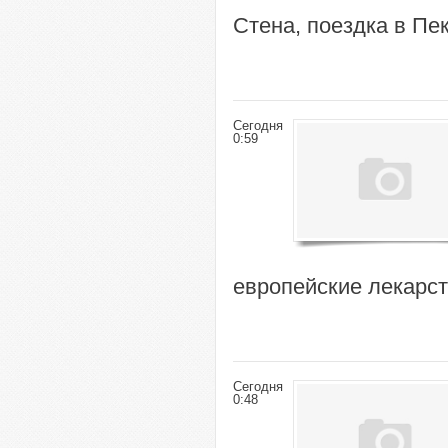
Стена, поездка в Пе
Сегодня
0:59
европейские лекарст
Сегодня
0:48