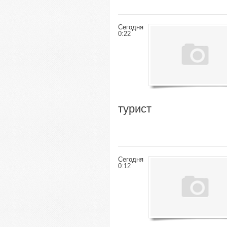
Сегодня
0:22
турист
Сегодня
0:12