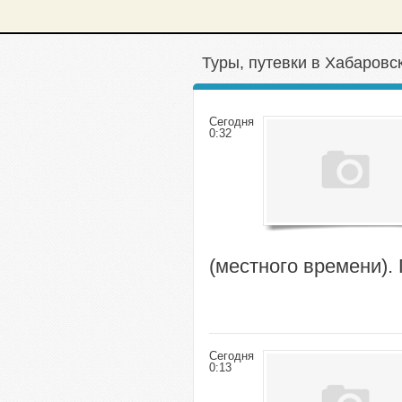
Туры, путевки в Хабаровс
Сегодня
0:32
(местного времени).
Сегодня
0:13