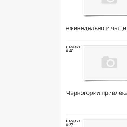
еженедельно и чаще,
Сегодня
0:40
Черногории привлек
Сегодня
0:37