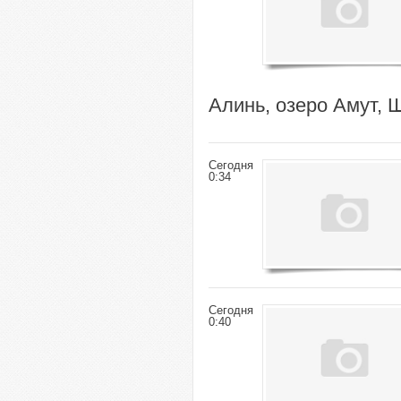
Алинь, озеро Амут, 
Сегодня
0:34
Сегодня
0:40