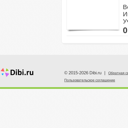
В
И
У
0
© 2015-2026 Dibi.ru
|
Обратная с
Пoльзовательское соглашение