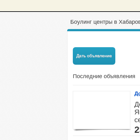
Боулинг центры в Хабаро
Дать объявление
Последние объявления
Д
Д
Я
с
2