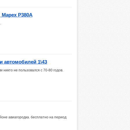
 Mapex P380A
.
 автомобилей 1\43
и никто не пользовался с 70-80 годов.
айоне авиагородка. бесплатно на период