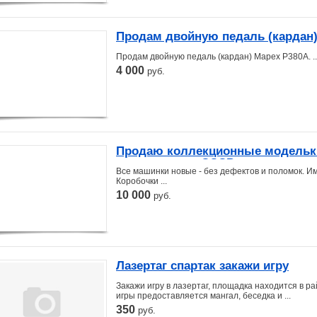
Продам двойную педаль (кардан)
Продам двойную педаль (кардан) Mapex P380A. ..
4 000
руб.
Продаю коллекционные модельки
производства СССР
Все машинки новые - без дефектов и поломок. Им
Коробочки ...
10 000
руб.
Лазертаг спартак закажи игру
Закажи игру в лазертаг, площадка находится в р
игры предоставляется мангал, беседка и ...
350
руб.