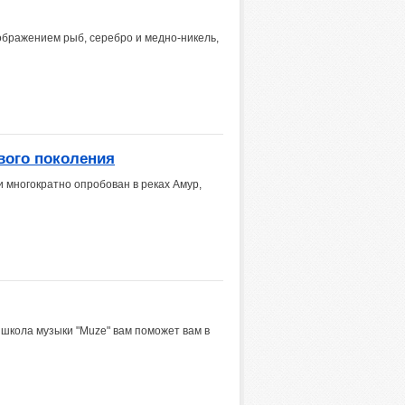
бражением рыб, серебро и медно-никель,
ового поколения
 многократно опробован в реках Амур,
школа музыки "Muze" вам поможет вам в