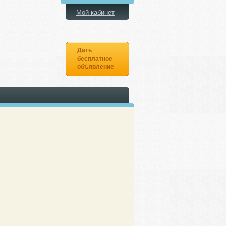
Мой кабинет
Дать
бесплатное
объявление