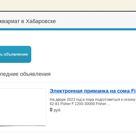
квариат в Хабаровске
ть объявление
ледние объявления
Электронная приманка на сома Fi
На дворе 2023 год и пора подготовиться к сезон
62-81 Fisher F 1200-30000 Fisher ...
0
руб.