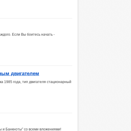
ждого. Если Вы боитесь начать -
рным двигателем
ска 1985 года, тип двигателя стационарный
ы и Банкноты” со всеми вложениями!