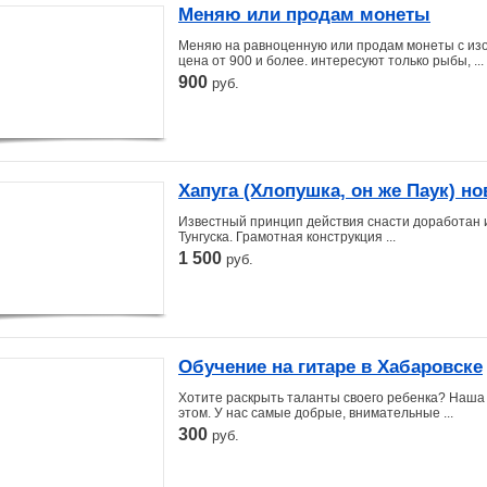
Меняю или продам монеты
Меняю на равноценную или продам монеты с изо
цена от 900 и более. интересуют только рыбы, ...
900
руб.
Хапуга (Хлопушка, он же Паук) н
Известный принцип действия снасти доработан и
Тунгуска. Грамотная конструкция ...
1 500
руб.
Обучение на гитаре в Хабаровске
Хотите раскрыть таланты своего ребенка? Наша 
этом. У нас самые добрые, внимательные ...
300
руб.