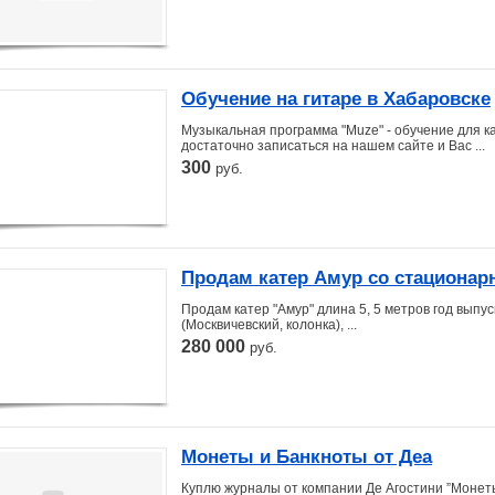
Обучение на гитаре в Хабаровске
Музыкальная программа "Muze" - обучение для ка
достаточно записаться на нашем сайте и Вас ...
300
руб.
Продам катер Амур со стациона
Продам катер "Амур" длина 5, 5 метров год выпу
(Москвичевский, колонка), ...
280 000
руб.
Монеты и Банкноты от Деа
Куплю журналы от компании Де Агостини ”Монет