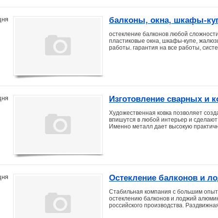
балконы, окна, шкафы-куп
дня
недорого,
остекление балконов любой сложности
пластиковые окна, шкафы-купе, жалюз
работы. гарантия на все работы, систе
Изготовление сварных и 
дня
Художественная ковка позволяет созд
впишутся в любой интерьер и сделают
Именно металл дает высокую практичн
Остекление балконов и л
дня
Стабильная компания с большим опыто
остеклению балконов и лоджий алюм
российского производства. Раздвижна