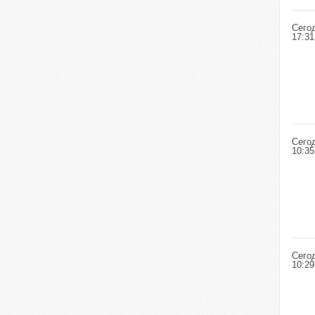
Сего
17:31
Сего
10:35
Сего
10:29