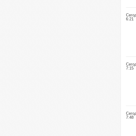
Сего
6:21
Сего
7:15
Сего
7:48