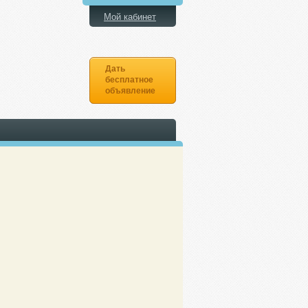
Мой кабинет
Дать
бесплатное
объявление