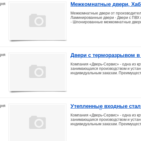
Межкомнатные двери, Хаб
дня
Межкомнатные двери от производителя!
Ламинированные двери - Двери с ПВХ 
- Шпонированные межкомнатные двери
Двери с терморазрывом в
дня
Компания «Дверь-Сервис» - одна из кр
занимающаяся производством и устан
индивидуальным заказам. Преимущест
Утепленные входные стал
дня
загородный дом с термо
Компания «Дверь-Сервис» - одна из кр
занимающаяся производством и устан
индивидуальным заказам. Преимущес