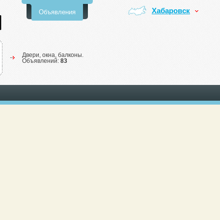
Хабаровск
Объявления
Двери, окна, балконы.
Объявлений:
83