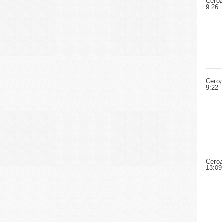
Сего
9:26
Сего
9:22
Сего
13:09