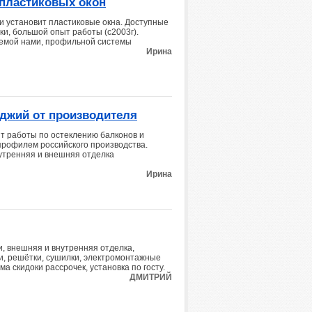
 пластиковых окон
и установит пластиковые окна. Доступные
оки, большой опыт работы (с2003г).
уемой нами, профильной системы
Ирина
оджий от производителя
т работы по остеклению балконов и
рофилем российского производства.
утренняя и внешняя отделка
Ирина
, внешняя и внутренняя отделка,
и, решётки, сушилки, электромонтажные
ма скидоки рассрочек, установка по госту.
ДМИТРИЙ