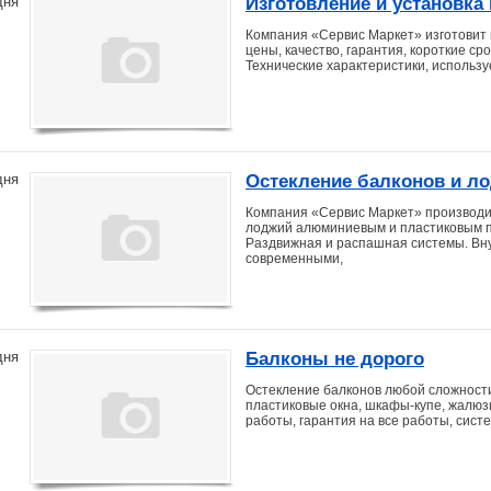
Изготовление и установка
дня
Компания «Сервис Маркет» изготовит 
цены, качество, гарантия, короткие ср
Технические характеристики, использ
Остекление балконов и л
дня
Компания «Сервис Маркет» производи
лоджий алюминиевым и пластиковым п
Раздвижная и распашная системы. Вн
современными,
Балконы не дорого
дня
Остекление балконов любой сложности
пластиковые окна, шкафы-купе, жалюз
работы, гарантия на все работы, систе