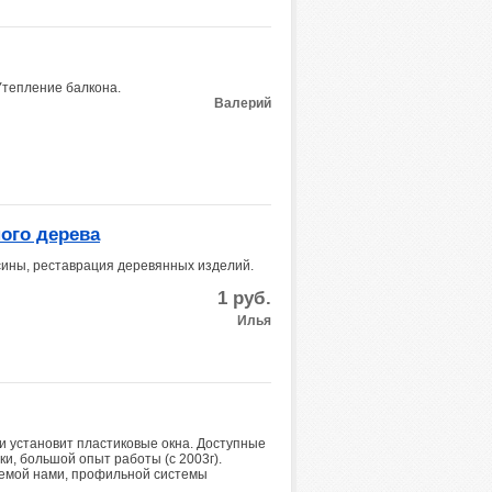
 Утепление балкона.
Валерий
ного дерева
сины, реставрация деревянных изделий.
1
руб.
Илья
и установит пластиковые окна. Доступные
оки, большой опыт работы (с 2003г).
уемой нами, профильной системы