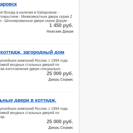
аровск
 Всегда в наличии в Хабаровске: -
покрытием - Межкомнатные двери серии Z
 - Шпонированные двери серии Дорум -
1 450
руб.
Невские Двери
 коттедж, загородный дом
упнейших компаний России, с 1994 года
овкой входных стальных дверей по
ва изготовления двери специально
25 000
руб.
Дверь Сервис
ьные двери в коттедж,
разрывом
упнейших компаний России, с 1994 года
овкой входных стальных дверей по
тва
25 000
руб.
Дверь Сервис