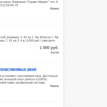
ые цены. Компания "Сервис Маркет" тел. 8
4212) 69-00-79
Ирина
ей, размеры: 2. 82 на 1. 5м; 80см на 1. 5м;
ры: 1. 81 на 3. 4 м. (1000 руб. ) смотрите
1 000
руб.
Антон
 пластиковых окон
и установит пластиковые окна. Доступные
оки, большой опыт работы (с2003г).
уемой нами, профильной системы
Ирина