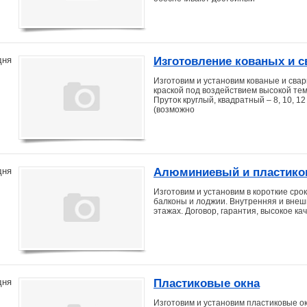
Изготовление кованых и 
дня
Изготовим и установим кованые и сва
краской под воздействием высокой те
Пруток круглый, квадратный – 8, 10, 12
(возможно
Алюминиевый и пластико
дня
лоджии
Изготовим и установим в короткие ср
балконы и лоджии. Внутренняя и внеш
этажах. Договор, гарантия, высокое ка
Пластиковые окна
дня
Изготовим и установим пластиковые окн