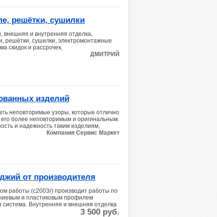
е, решётки, сушилки
, внешняя и внутренняя отделка,
и, решётки, сушилки, электромонтажные
ма скидок и рассрочек,
ДМИТРИЙ
кованных изделий
ать неповторимые узоры, которые отлично
 его более неповторимым и оригинальным.
ость и надежность таким изделиям,
Компания Сервис Маркет
оджий от производителя
м работы (с2003г) производит работы по
иниевым и пластиковым профилем
я система. Внутренняя и внешняя отделка
3 500
руб.