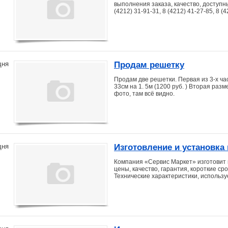
выполнения заказа, качество, доступн
(4212) 31-91-31, 8 (4212) 41-27-85, 8 (
Продам решетку
дня
Продам две решетки. Первая из 3-х част
33см на 1. 5м (1200 руб. ) Вторая разме
фото, там всё видно.
Изготовление и установка
дня
Компания «Сервис Маркет» изготовит 
цены, качество, гарантия, короткие ср
Технические характеристики, использ