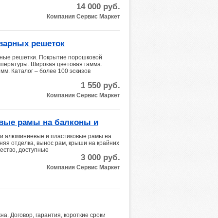
14 000
руб.
Компания Сервис Маркет
сварных решеток
рные решетки. Покрытие порошковой
мпературы. Широкая цветовая гамма.
 мм. Каталог – более 100 эскизов
1 550
руб.
Компания Сервис Маркет
вые рамы на балконы и
оки алюминиевые и пластиковые рамы на
няя отделка, вынос рам, крыши на крайних
чество, доступные
3 000
руб.
Компания Сервис Маркет
а. Договор, гарантия, короткие сроки