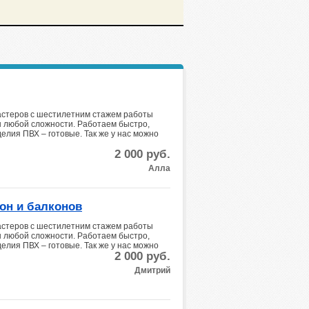
астеров с шестилетним стажем работы
ы любой сложности. Работаем быстро,
елия ПВХ – готовые. Так же у нас можно
2 000
руб.
Алла
он и балконов
астеров с шестилетним стажем работы
ы любой сложности. Работаем быстро,
елия ПВХ – готовые. Так же у нас можно
2 000
руб.
Дмитрий