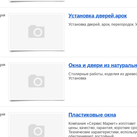
Установка дверей,арок
дня
Установка дверей, арок, перегородок.
Окна и двери из натураль
дня
Столярные работы, изделия из древе
Установка
Пластиковые окна
дня
Компания «Сервис Маркет» изготовит 
цены, качество, гарантия, короткие ср
Технические характеристики, использ
обеспечивают достойный