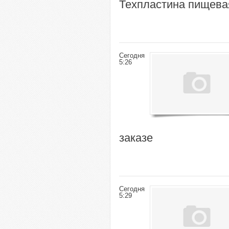
Техпластина пищевая
Сегодня
5:26
заказе
Сегодня
5:29