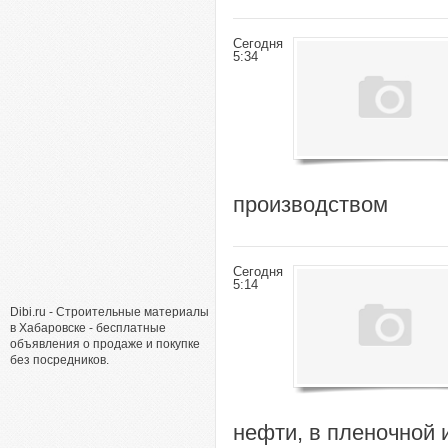
Сегодня
5:34
производством
Сегодня
5:14
Dibi.ru - Строительные материалы
в Хабаровске - бесплатные
объявления о продаже и покупке
без посредников.
нефти, в пленочной 