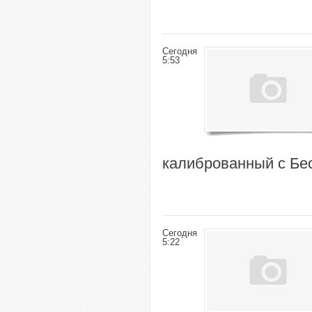
Сегодня
5:53
калиброванный с Бе
Сегодня
5:22