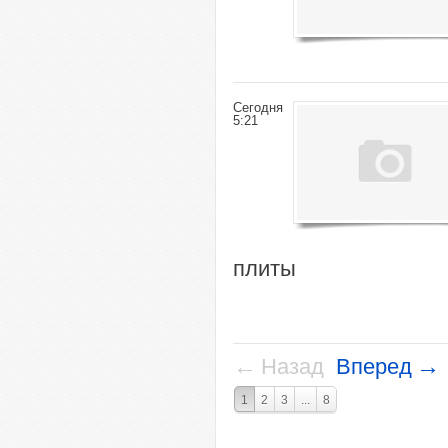
Сегодня
5:21
плиты
←
→
Назад
Вперед
1
2
3
...
8