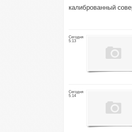
калиброванный сове
Сегодня
5:13
Сегодня
5:14