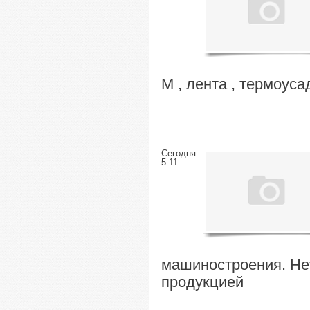
М , лента , термоуса
Сегодня
5:11
машиностроения. Нет
продукцией