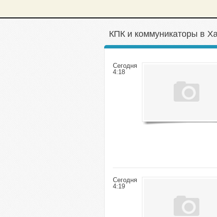
КПК и коммуникаторы в Х
Сегодня
4:18
Сегодня
4:19