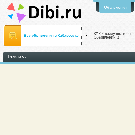
Объявления
КПК и коммуникаторы.
Все объявления в Хабаровске
Объявлений:
2
Реклама