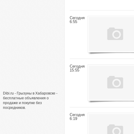
Сегодня
6:55
Сегодня
15:55
Dibi.ru - Грызуны в Хабаровске -
бесплатные объявления о
продаже и покупке без
посредников.
Сегодня
6:19