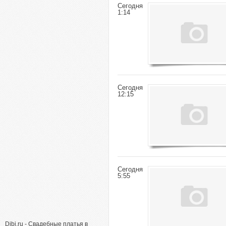
Сегодня
1:14
Сегодня
12:15
Сегодня
5:55
Dibi.ru - Свадебные платья в