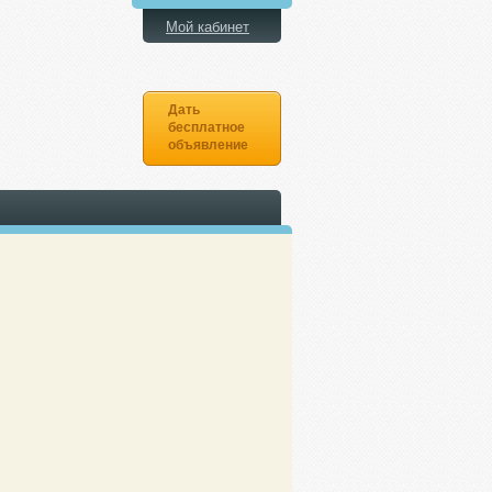
Мой кабинет
Дать
бесплатное
объявление