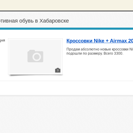
тивная обувь в Хабаровске
Кроссовки Nike + Airmax 2
дня
Продам абсолютно новые кроссовки Nik
подошли по размеру. Всего 3300.
3