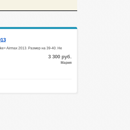
013
e+ Airmax 2013. Размер на 39-40. Не
3 300
руб.
Мария