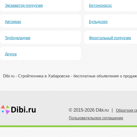
Экскаватор-погрузчик
Бетононасос
Автокран
Бульдозер
Трубоукладчик
Фронтальный погрузчик
Другое
Dibi.ru - Стройтехника в Хабаровске - бесплатные объявления о продаж
© 2015-2026 Dibi.ru
|
Обратная с
Пoльзовательское соглашение