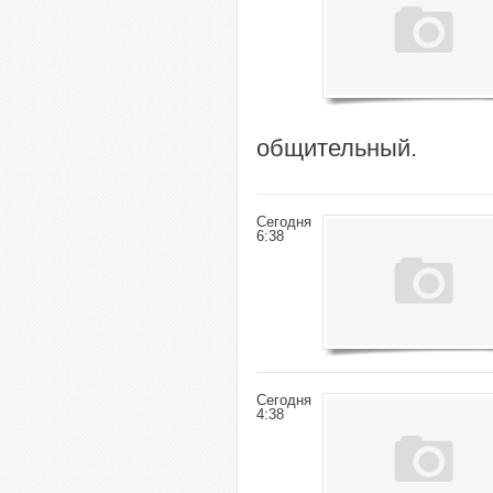
общительный.
Сегодня
6:38
Сегодня
4:38