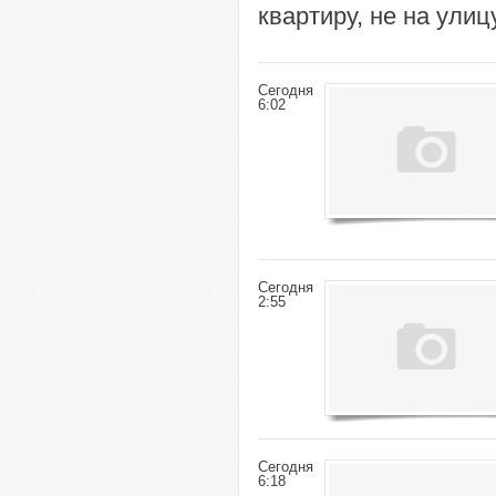
квартиру, не на улицу! 
Сегодня
6:02
Сегодня
2:55
Сегодня
6:18