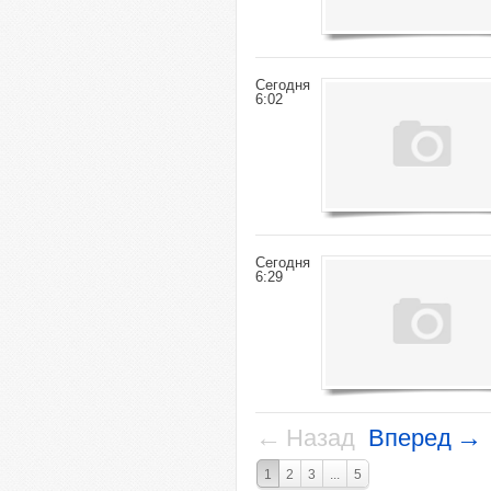
Сегодня
6:02
Сегодня
6:29
←
→
Назад
Вперед
1
2
3
...
5