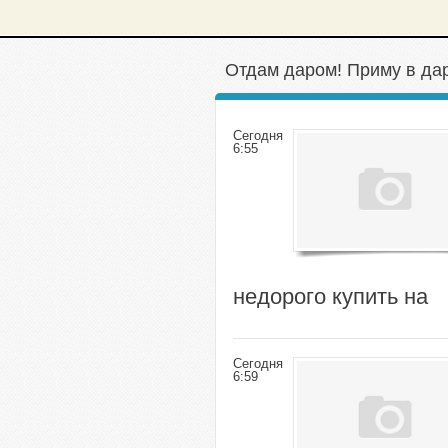
Отдам даром! Приму в дар
Сегодня
6:55
недорого купить на
Сегодня
6:59