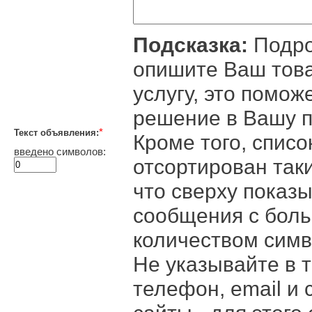
Подсказка:
Подр
опишите Ваш тов
услугу, это помож
решение в Вашу п
*
Текст объявления:
Кроме того, спис
введено символов:
отсортирован так
что сверху показ
сообщения с бол
количеством симв
Не указывайте в т
телефон, email и 